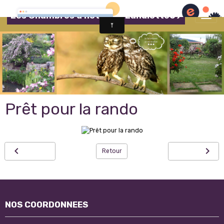
Les Chambres d'hôtes de Lahulotte69
Prêt pour la rando
Retour
NOS COORDONNEES