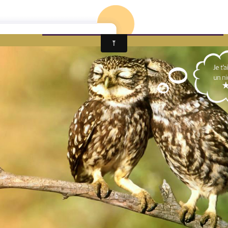
ivre d'or
Les Chambres d'hôtes de Lahulotte69