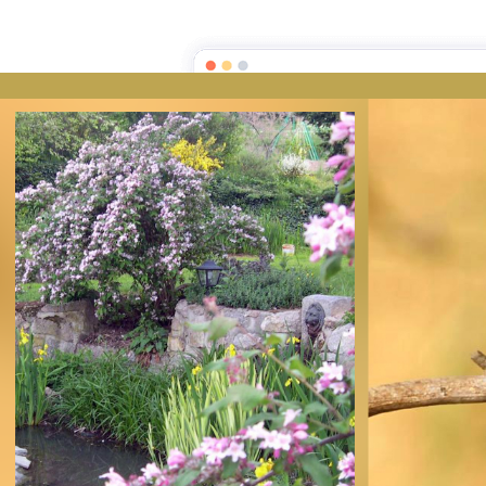
Accueil
Album photos
L