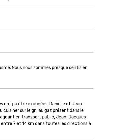
siasme. Nous nous sommes presque sentis en
es ont pu être exaucées. Danielle et Jean-
cuisiner sur le gril au gaz présent dans le
Voyageant en transport public, Jean-Jacques
 entre 7 et 14 km dans toutes les directions à