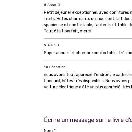
8
Anne .D
Petit déjeuner exceptionnel, avec confitures ma
fruits. Hôtes charmants qui nous ont fait dé
spacieuse et confortable, fauteuils et table de 
Tout était parfait, merci!
9
Alain D
Super accueil et chambre confortable. Très bon
10
Sébastien
nous avons tout apprécié, l'endroit, le cadre, l
L'accueil, hôtes très disponibles. Nous avons p
voiture électrique a été un plus apprécié. très
Écrire un message sur le livre d'
Nom