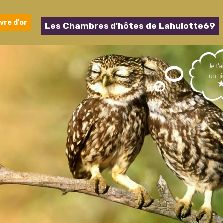
ivre d'or
Les Chambres d'hôtes de Lahulotte69