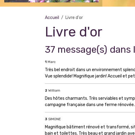
Accueil
Livre d'or
Livre d'or
37 message(s) dans le
1
Marc
Très bel endroit dans un environnement splend
Vue splendide! Magnifique jardin! Accueil et pe
2
William
Des hôtes charmants. Très serviables et sympat
campagne française dans une ferme rénovée. Ex
3
SIMONE
Magnifique bâtiment rénové et transformé, si
bain et toilettes. Très beau et grand jardin a