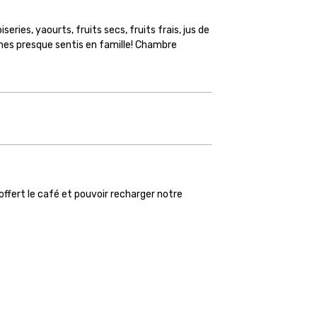
ries, yaourts, fruits secs, fruits frais, jus de
mes presque sentis en famille! Chambre
offert le café et pouvoir recharger notre