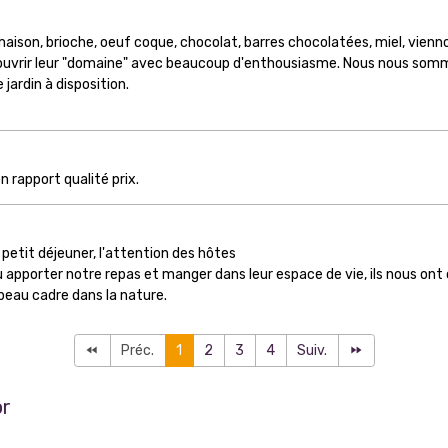
ison, brioche, oeuf coque, chocolat, barres chocolatées, miel, viennoise
couvrir leur "domaine" avec beaucoup d'enthousiasme. Nous nous som
jardin à disposition.
 rapport qualité prix.
e petit déjeuner, l'attention des hôtes
u apporter notre repas et manger dans leur espace de vie, ils nous ont 
 beau cadre dans la nature.
Préc.
1
2
3
4
Suiv.
or