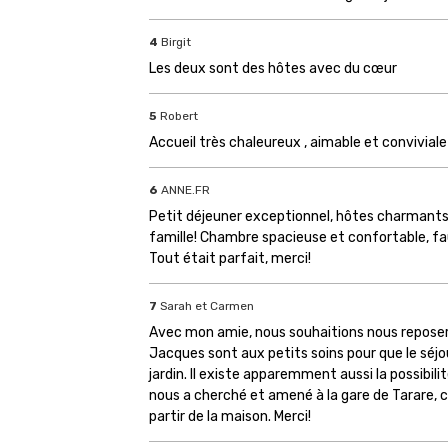
4
Birgit
Les deux sont des hôtes avec du cœur
5
Robert
Accueil très chaleureux , aimable et convivial
6
ANNE.FR
Petit déjeuner exceptionnel, hôtes charmants
famille! Chambre spacieuse et confortable, faut
Tout était parfait, merci!
7
Sarah et Carmen
Avec mon amie, nous souhaitions nous reposer,
Jacques sont aux petits soins pour que le séjo
jardin. Il existe apparemment aussi la possib
nous a cherché et amené à la gare de Tarare, c
partir de la maison. Merci!