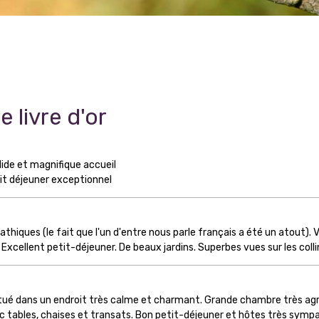
 livre d'or
ide et magnifique accueil
tit déjeuner exceptionnel
hiques (le fait que l'un d'entre nous parle français a été un atout).
cellent petit-déjeuner. De beaux jardins. Superbes vues sur les colli
tué dans un endroit très calme et charmant. Grande chambre très agr
vec tables, chaises et transats. Bon petit-déjeuner et hôtes très symp