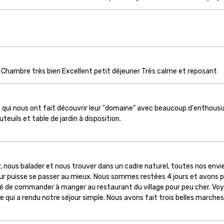
e Chambre très bien Excellent petit déjeuner Très calme et reposant
 qui nous ont fait découvrir leur "domaine" avec beaucoup d'enthou
euils et table de jardin à disposition.
 nous balader et nous trouver dans un cadre naturel, toutes nos envi
ur puisse se passer au mieux. Nous sommes restées 4 jours et avons pu 
ilité de commander à manger au restaurant du village pour peu cher. 
e qui a rendu notre séjour simple. Nous avons fait trois belles marches