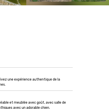
 Vivez une expérience authentique de la
nes.
éable et meublée avec goût, avec salle de
athiques avec un adorable chien.