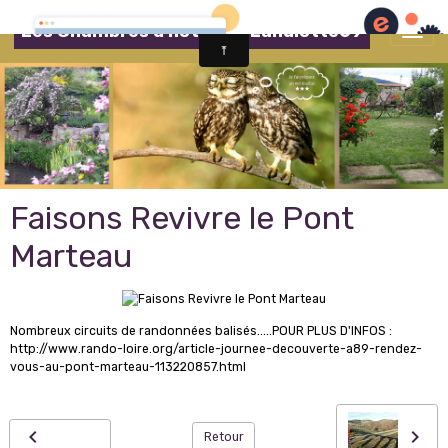
Les Chambres d'hôtes de Lahulotte69
Faisons Revivre le Pont
Marteau
Nombreux circuits de randonnées balisés.....POUR PLUS D'INFOS :
http://www.rando-loire.org/article-journee-decouverte-a89-rendez-
vous-au-pont-marteau-113220857.html
Retour