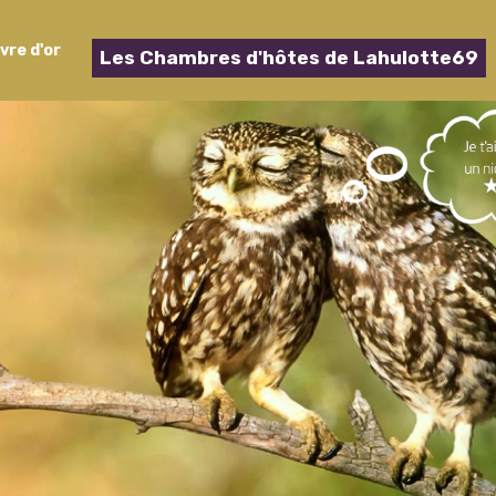
ivre d'or
Les Chambres d'hôtes de Lahulotte69