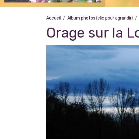
Accueil
Album photos (clic pour agrandir)
Orage sur la L