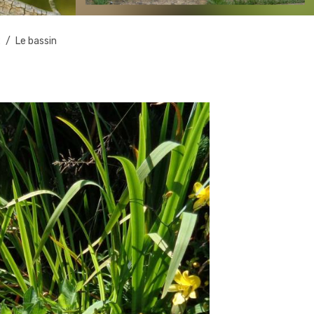
2
Le bassin