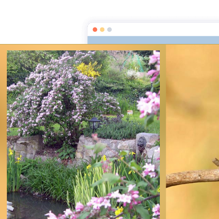
Accueil
Album photos
L