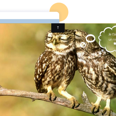
ivre d'or
Les Chambres d'hôtes de Lahulotte69