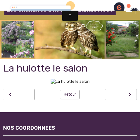
Les Chambres d'hôtes de Lahulotte69
La hulotte le salon
Retour
NOS COORDONNEES