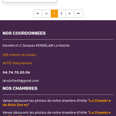
1
2
NOS COORDONNEES
Danielle et J.Jacques MONDELAIN La Hulotte
228 chemin du Gouby,
69770 Villechenève
04.74.70.20.06
lahulotte69@gmail.com
NOS CHAMBRES
Venez découvrir les photos de notre chambre d'hôte "
La Chambre
du Bois Dorey
"
Venez découvrir les photos de notre chambre d'hôte "
La Chambre