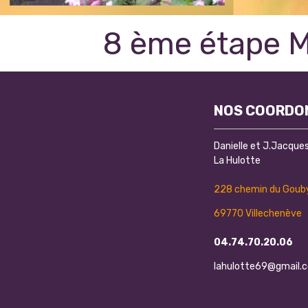
8 ème étape 
NOS COORDO
Danielle et J.Jacqu
La Hulotte
228 chemin du Gouby
69770 Villechenève
04.74.70.20.06
lahulotte69@gmail.