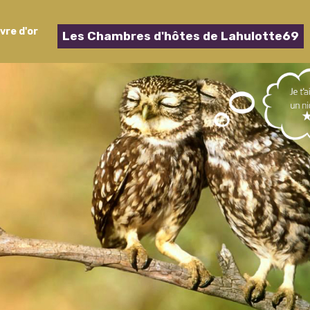
ivre d'or
Les Chambres d'hôtes de Lahulotte69